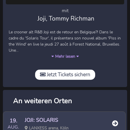
mit
Joji, Tommy Richman
Le crooner alt R&B Joji est de retour en Belgique?! Dans le
cadre du 'Solaris Tour', il présentera son nouvel album 'Piss in
the Wind' en live le jeudi 27 août à Forest National, Bruxelles.
Une...
Mehr lesen
Jetzt Tickets sichern
An weiteren Orten
JOJI: SOLARIS
19.
AUG.
LANXESS arena, Köln