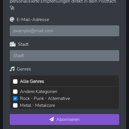
personalisierte Empfehlungen direkt in dein Postfach.
🚀
E-Mail-Adresse
Stadt
Genres
Alle Genres
Andere Kategorien
Rock ⋅ Punk ⋅ Alternative
Metal ⋅ Metalcore
Elektronische Musik ⋅ House ⋅ Techno
Pop ⋅ Dance ⋅ Indie
Abonnieren
Hip-Hop ⋅ Rap