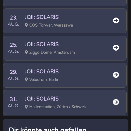
JOJI: SOLARIS
23.
AUG.
COS Torwar, Warszawa
JOJI: SOLARIS
25.
AUG.
Ziggo Dome, Amsterdam
JOJI: SOLARIS
29.
AUG.
Velodrom, Berlin
JOJI: SOLARIS
31.
AUG.
Hallenstadion, Zürich / Schweiz
Dir könnte auch gefallen