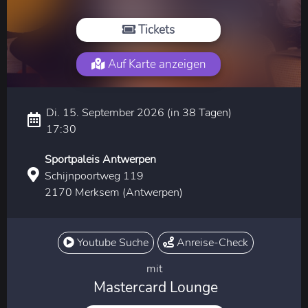
Tickets
Auf Karte anzeigen
Di. 15. September 2026 (in 38 Tagen)
17:30
Sportpaleis Antwerpen
Schijnpoortweg 119
2170 Merksem (Antwerpen)
Youtube Suche
Anreise-Check
mit
Mastercard Lounge