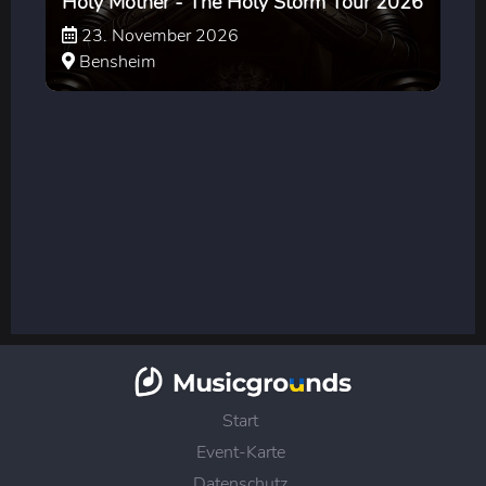
Holy Mother - The Holy Storm Tour 2026
23. November 2026
Bensheim
Start
Event-Karte
Datenschutz