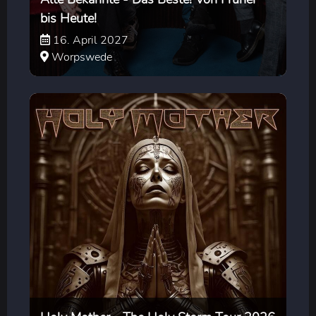
bis Heute!
16. April 2027
Worpswede