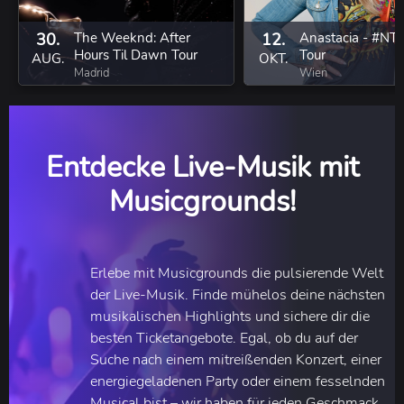
30.
The Weeknd: After
12.
Anastacia - #NT
Hours Til Dawn Tour
Tour
AUG.
OKT.
Madrid
Wien
Entdecke Live-Musik mit
Musicgrounds!
Erlebe mit Musicgrounds die pulsierende Welt
der Live-Musik. Finde mühelos deine nächsten
musikalischen Highlights und sichere dir die
besten Ticketangebote. Egal, ob du auf der
Suche nach einem mitreißenden Konzert, einer
energiegeladenen Party oder einem fesselnden
Musical bist – wir haben für jeden Geschmack