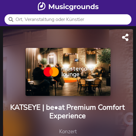
KATSEYE | be•at Premium Comfort
Experience
Konzert