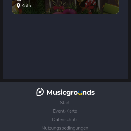
Köln
Start
Event-Karte
Datenschutz
Nutzungsbedingungen