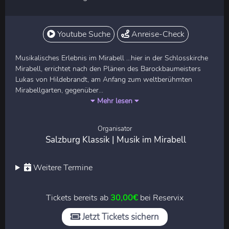
Youtube Suche
Anreise-Check
Musikalisches Erlebnis im Mirabell ...hier in der Schlosskirche
Mirabell, errichtet nach den Plänen des Barockbaumeisters
Lukas von Hildebrandt, am Anfang zum weltberühmten
Mirabellgarten, gegenüber...
Mehr lesen
Organisator
Salzburg Klassik | Musik im Mirabell
Weitere Termine
Tickets bereits ab
30,00€
bei Reservix
Jetzt Tickets sichern