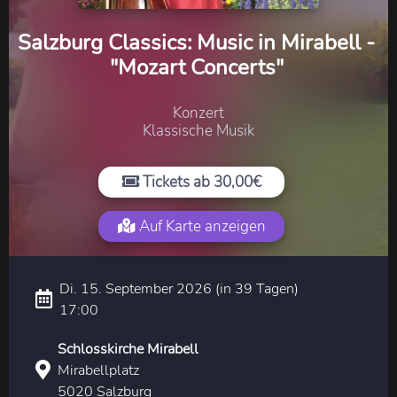
Salzburg Classics: Music in Mirabell -
"Mozart Concerts"
Konzert
Klassische Musik
Tickets ab 30,00€
Auf Karte anzeigen
Di. 15. September 2026 (in 39 Tagen)
17:00
Schlosskirche Mirabell
Mirabellplatz
5020 Salzburg