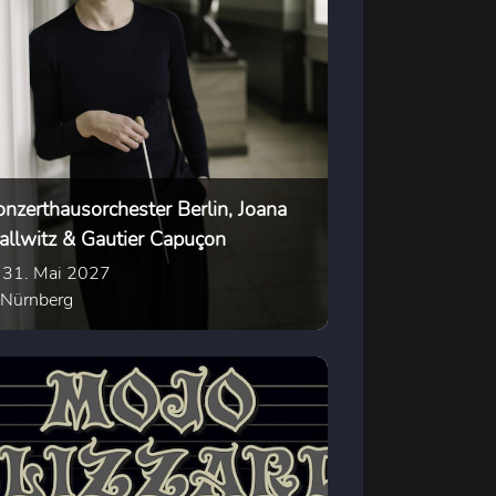
onzerthausorchester Berlin, Joana
allwitz & Gautier Capuçon
31. Mai 2027
Nürnberg