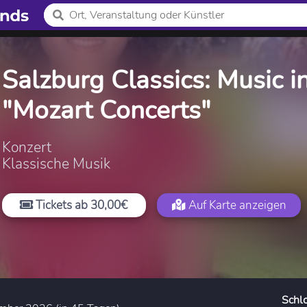
Salzburg Classics: Music in
"Mozart Concerts"
Konzert
Klassische Musik
Tickets ab 30,00€
Auf Karte anzeigen
Schlo