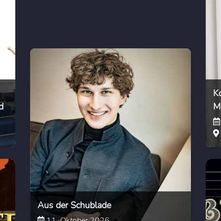
K
d
M
Aus der Schublade
11. Oktober 2026