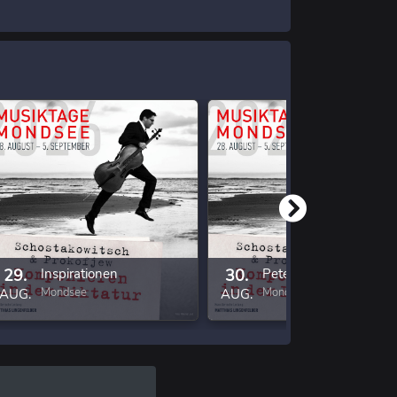
29.
Inspirationen
30.
Peter und der Wolf
Mondsee
Mondsee
AUG.
AUG.