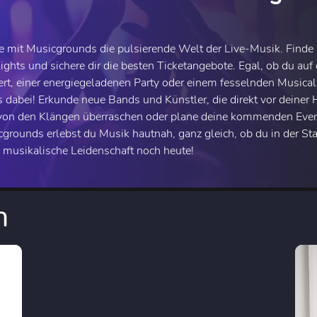
e mit Musicgrounds die pulsierende Welt der Live-Musik. Find
ights und sichere dir die besten Ticketangebote. Egal, ob du au
rt, einer energiegeladenen Party oder einem fesselnden Musical
 dabei! Erkunde neue Bands und Künstler, die direkt vor deiner 
von den Klängen überraschen oder plane deine kommenden Even
grounds erlebst du Musik hautnah, ganz gleich, ob du in der St
 musikalische Leidenschaft noch heute!
n