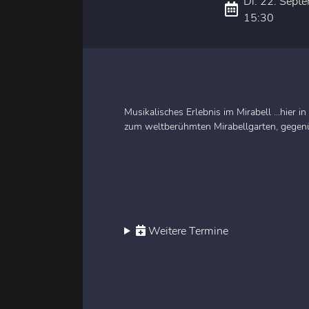
Di. 22. Sept
15:30
Musikalisches Erlebnis im Mirabell ...hier
zum weltberühmten Mirabellgarten, gegenü
Weitere Termine