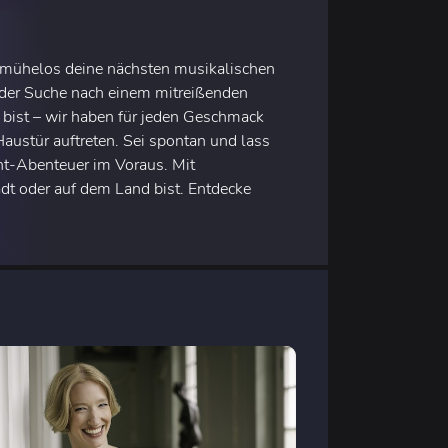
e mühelos deine nächsten musikalischen
f der Suche nach einem mitreißenden
 bist – wir haben für jeden Geschmack
Haustür auftreten. Sei spontan und lass
t-Abenteuer im Voraus. Mit
adt oder auf dem Land bist. Entdecke