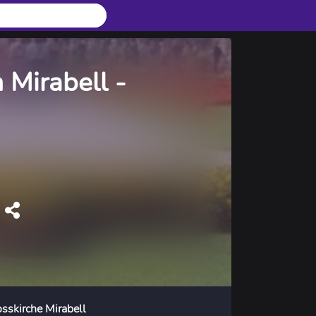
 Mirabell -
sskirche Mirabell