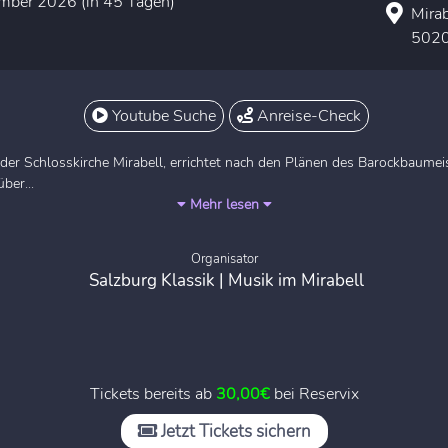
ember 2026 (in 45 Tagen)
Mirab
5020
Youtube Suche
Anreise-Check
 in der Schlosskirche Mirabell, errichtet nach den Plänen des Barockbaum
ber...
Mehr lesen
Organisator
Salzburg Klassik | Musik im Mirabell
Tickets bereits ab
30,00€
bei Reservix
Jetzt Tickets sichern