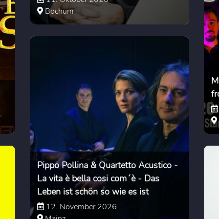
Bochum
M
f
Pippo Pollina & Quartetto Acustico -
La vita è bella cosi com´è - Das
Leben ist schön so wie es ist
12. November 2026
Mainz