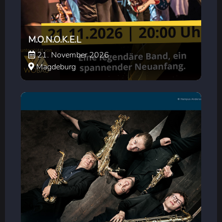
M.O.N.O.K.E.L
21. November 2026
Magdeburg