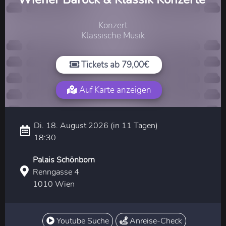
Konzert
Klassische Musik
Tickets ab 79,00€
Auf Karte anzeigen
Di. 18. August 2026 (in 11 Tagen)
18:30
Palais Schönborn
Renngasse 4
1010 Wien
Youtube Suche
Anreise-Check