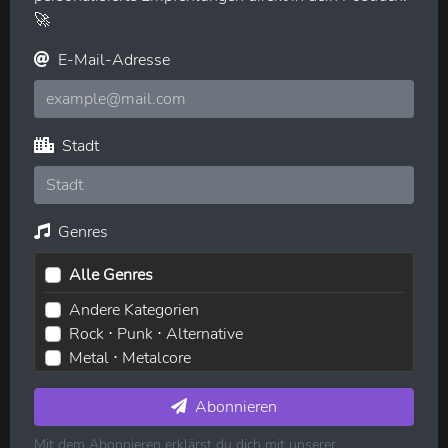
🚀
E-Mail-Adresse
Stadt
Genres
Alle Genres
Andere Kategorien
Rock ⋅ Punk ⋅ Alternative
Metal ⋅ Metalcore
Elektronische Musik ⋅ House ⋅ Techno
Pop ⋅ Dance ⋅ Indie
Abonnieren
Hip-Hop ⋅ Rap
Mit dem Abonnieren erklärst du dich mit unserer