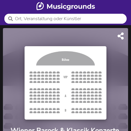
Wiener Barock & Klassik Konzerte