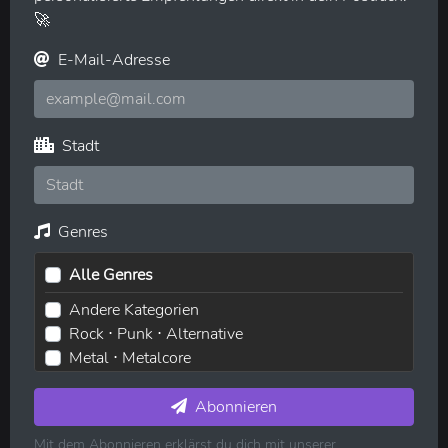
🚀
E-Mail-Adresse
Stadt
Genres
Alle Genres
Andere Kategorien
Rock ⋅ Punk ⋅ Alternative
Metal ⋅ Metalcore
Elektronische Musik ⋅ House ⋅ Techno
Pop ⋅ Dance ⋅ Indie
Abonnieren
Hip-Hop ⋅ Rap
Mit dem Abonnieren erklärst du dich mit unserer