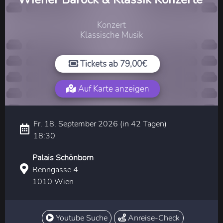
Konzert
Klassische Musik
Tickets ab 79,00€
Auf Karte anzeigen
Fr. 18. September 2026 (in 42 Tagen)
18:30
Palais Schönborn
Renngasse 4
1010 Wien
Youtube Suche
Anreise-Check