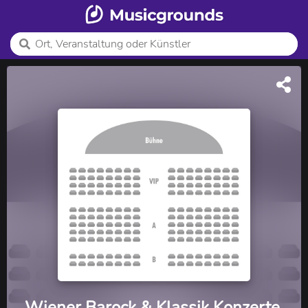
Wiener Barock & Klassik Konzerte