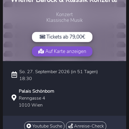
Konzert
Klassische Musik
Tickets ab 79,00€
Auf Karte anzeigen
So. 27. September 2026 (in 51 Tagen)
18:30
Palais Schönborn
Renngasse 4
1010 Wien
Youtube Suche
Anreise-Check