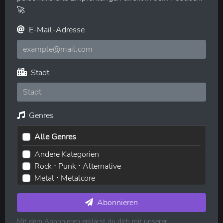
🚀
E-Mail-Adresse
Stadt
Genres
Alle Genres
Andere Kategorien
Rock ⋅ Punk ⋅ Alternative
Metal ⋅ Metalcore
Elektronische Musik ⋅ House ⋅ Techno
Pop ⋅ Dance ⋅ Indie
Abonnieren
Hip-Hop ⋅ Rap
Mit dem Abonnieren erklärst du dich mit unserer