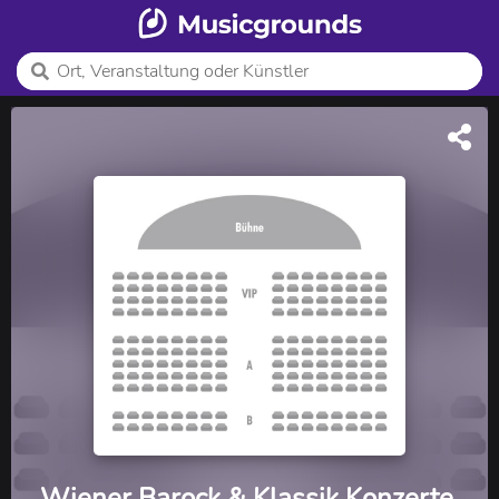
Wiener Barock & Klassik Konzerte