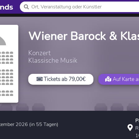
Wiener Barock & Kla
Konzert
Klassische Musik
Tickets ab 79,00€
Auf Karte 
P
tember 2026 (in 55 Tagen)
R
1