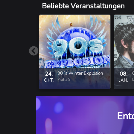
Beliebte Veranstaltungen
24.
90´s Winter Explosion
08.
Praha 9
OKT.
JAN.
Ent