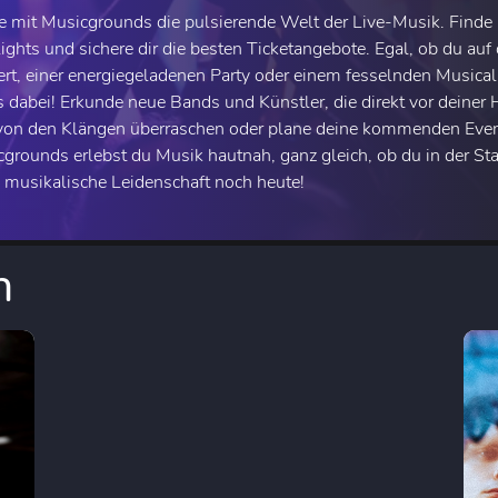
e mit Musicgrounds die pulsierende Welt der Live-Musik. Find
ights und sichere dir die besten Ticketangebote. Egal, ob du au
rt, einer energiegeladenen Party oder einem fesselnden Musical
 dabei! Erkunde neue Bands und Künstler, die direkt vor deiner 
von den Klängen überraschen oder plane deine kommenden Even
grounds erlebst du Musik hautnah, ganz gleich, ob du in der St
 musikalische Leidenschaft noch heute!
n