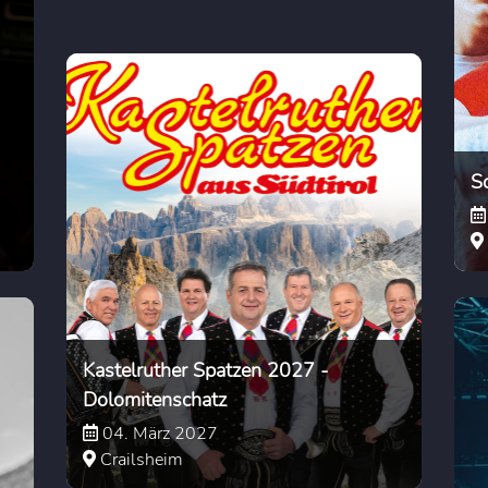
S
Kastelruther Spatzen 2027 -
Dolomitenschatz
04. März 2027
Crailsheim