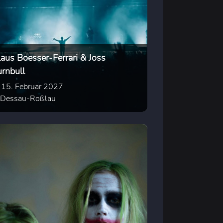
laus Boesser-Ferrari & Joss
urnbull
15. Februar 2027
Dessau-Roßlau