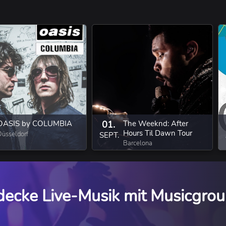
OASIS by COLUMBIA
01.
The Weeknd: After
Hours Til Dawn Tour
Düsseldorf
SEPT.
Barcelona
decke Live-Musik mit Musicgrou