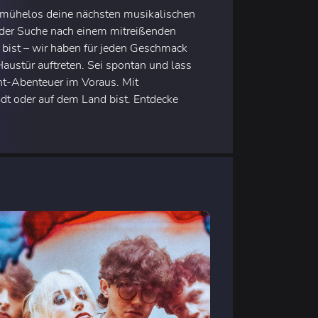
e mühelos deine nächsten musikalischen
f der Suche nach einem mitreißenden
 bist – wir haben für jeden Geschmack
Haustür auftreten. Sei spontan und lass
t-Abenteuer im Voraus. Mit
adt oder auf dem Land bist. Entdecke