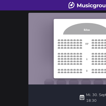
Mi. 30. Sep
18:30