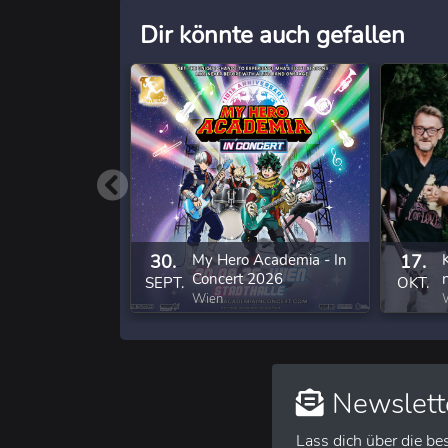
Dir könnte auch gefallen
30.
My Hero Academia - In
17.
Concert 2026
SEPT.
OKT.
Wien
Newslett
Lass dich über die be