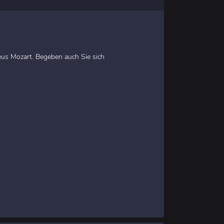
eus Mozart. Begeben auch Sie sich