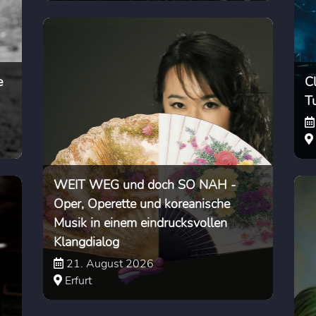
e
C
T
WEIT WEG und doch SO NAH -
Oper, Operette und koreanische
Musik in einem eindrucksvollen
Klangdialog
21. August 2026
Erfurt