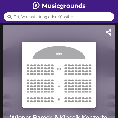
Wiener Barock & Klassik Konzerte