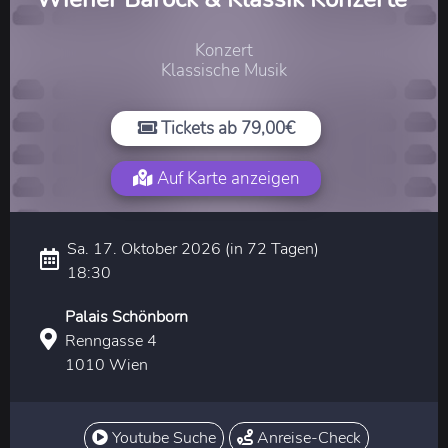
Konzert
Klassische Musik
Tickets ab 79,00€
Auf Karte anzeigen
Sa. 17. Oktober 2026 (in 72 Tagen)
18:30
Palais Schönborn
Renngasse 4
1010 Wien
Youtube Suche
Anreise-Check