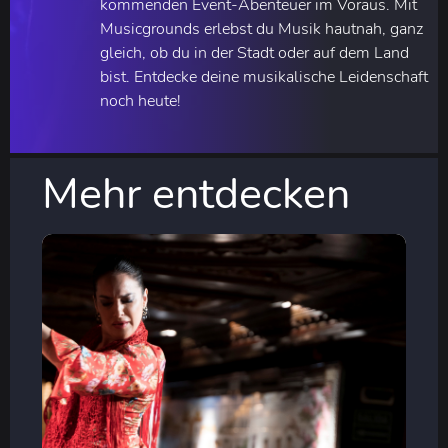
kommenden Event-Abenteuer im Voraus. Mit
Musicgrounds erlebst du Musik hautnah, ganz
gleich, ob du in der Stadt oder auf dem Land
bist. Entdecke deine musikalische Leidenschaft
noch heute!
Mehr entdecken