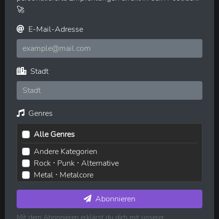
🚀
E-Mail-Adresse
Stadt
Genres
Alle Genres
Andere Kategorien
Rock ⋅ Punk ⋅ Alternative
Metal ⋅ Metalcore
Elektronische Musik ⋅ House ⋅ Techno
Pop ⋅ Dance ⋅ Indie
Abonnieren
Hip-Hop ⋅ Rap
Mit dem Abonnieren erklärst du dich mit unserer