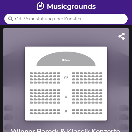
Wiener Barock & Klassik Konzerte