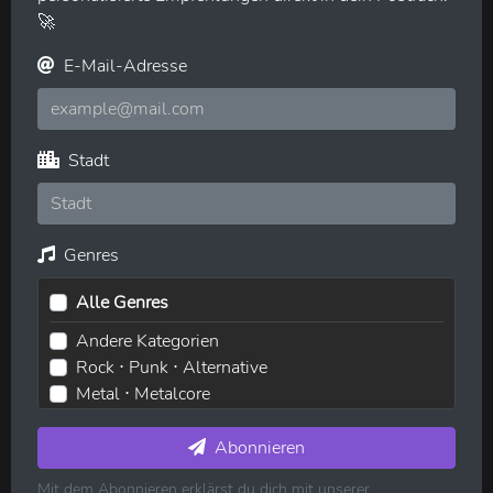
🚀
E-Mail-Adresse
Stadt
Genres
Alle Genres
Andere Kategorien
Rock ⋅ Punk ⋅ Alternative
Metal ⋅ Metalcore
Elektronische Musik ⋅ House ⋅ Techno
Pop ⋅ Dance ⋅ Indie
Abonnieren
Hip-Hop ⋅ Rap
Mit dem Abonnieren erklärst du dich mit unserer