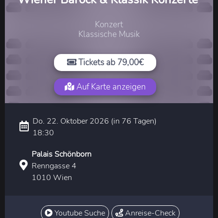
Konzert
Klassische Musik
Tickets ab 79,00€
Auf Karte anzeigen
Do. 22. Oktober 2026 (in 76 Tagen)
18:30
Palais Schönborn
Renngasse 4
1010 Wien
Youtube Suche
Anreise-Check