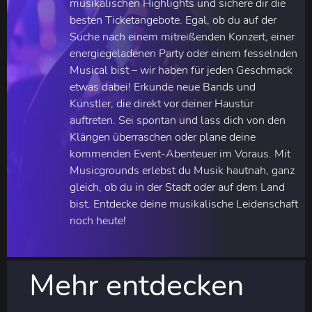
musikalischen Highlights und sichere dir die
besten Ticketangebote. Egal, ob du auf der
Suche nach einem mitreißenden Konzert, einer
energiegeladenen Party oder einem fesselnden
Musical bist – wir haben für jeden Geschmack
etwas dabei! Erkunde neue Bands und
Künstler, die direkt vor deiner Haustür
auftreten. Sei spontan und lass dich von den
Klängen überraschen oder plane deine
kommenden Event-Abenteuer im Voraus. Mit
Musicgrounds erlebst du Musik hautnah, ganz
gleich, ob du in der Stadt oder auf dem Land
bist. Entdecke deine musikalische Leidenschaft
noch heute!
Mehr entdecken