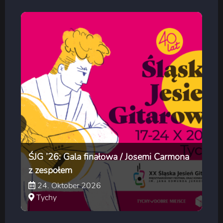
ŚJG ’26: Gala finałowa / Josemi Carmona
z zespołem
24. Oktober 2026
Tychy