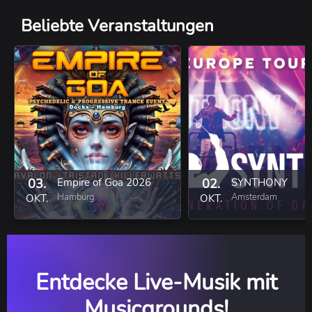
Beliebte Veranstaltungen
03.
Empire of Goa 2026
02.
SYNTHONY
Hamburg
Amsterdam
OKT.
OKT.
Entdecke Live-Musik mit
Musicgrounds!