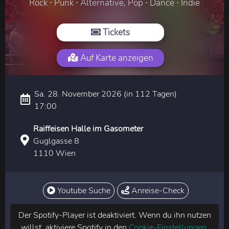
Rock ⋅ Punk ⋅ Alternative, Pop ⋅ Dance ⋅ Indie
Tickets
Auf Karte anzeigen
Sa. 28. November 2026 (in 112 Tagen)
17:00
Raiffeisen Halle im Gasometer
Guglgasse 8
1110 Wien
Youtube Suche
Anreise-Check
Der Spotify-Player ist deaktiviert. Wenn du ihn nutzen
willst, aktiviere Spotify in den
Cookie-Einstellungen
.