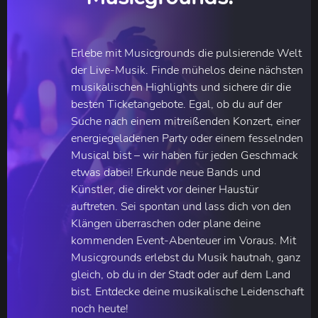
Erlebe mit Musicgrounds die pulsierende Welt
der Live-Musik. Finde mühelos deine nächsten
musikalischen Highlights und sichere dir die
besten Ticketangebote. Egal, ob du auf der
Suche nach einem mitreißenden Konzert, einer
energiegeladenen Party oder einem fesselnden
Musical bist – wir haben für jeden Geschmack
etwas dabei! Erkunde neue Bands und
Künstler, die direkt vor deiner Haustür
auftreten. Sei spontan und lass dich von den
Klängen überraschen oder plane deine
kommenden Event-Abenteuer im Voraus. Mit
Musicgrounds erlebst du Musik hautnah, ganz
gleich, ob du in der Stadt oder auf dem Land
bist. Entdecke deine musikalische Leidenschaft
noch heute!