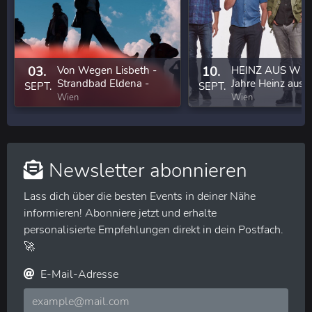
03.
Von Wegen Lisbeth -
10.
HEINZ AUS WIEN
Strandbad Eldena -
Jahre Heinz aus 
SEPT.
SEPT.
Sommertour 2026
Wien
Wien
Newsletter abonnieren
Lass dich über die besten Events in deiner Nähe
informieren! Abonniere jetzt und erhalte
personalisierte Empfehlungen direkt in dein Postfach.
🚀
E-Mail-Adresse