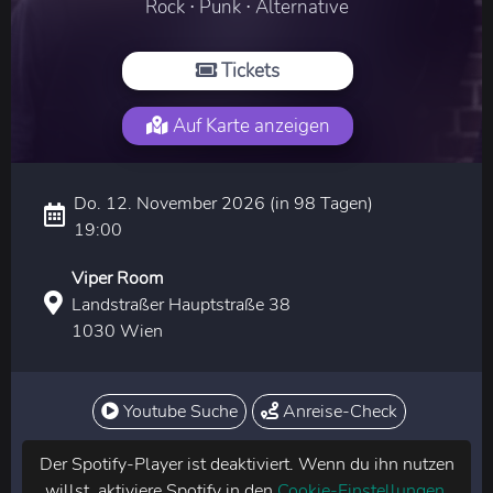
Rock ⋅ Punk ⋅ Alternative
Tickets
Auf Karte anzeigen
Do. 12. November 2026 (in 98 Tagen)
19:00
Viper Room
Landstraßer Hauptstraße 38
1030 Wien
Youtube Suche
Anreise-Check
Der Spotify-Player ist deaktiviert. Wenn du ihn nutzen
willst, aktiviere Spotify in den
Cookie-Einstellungen
.