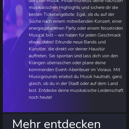
der Live-Musik. Finde mühelos deine nächsten
musikalischen Highlights und sichere dir die
besten Ticketangebote. Egal, ob du auf der
Suche nach einem mitreißenden Konzert, einer
energiegeladenen Party oder einem fesselnden
Musical bist – wir haben für jeden Geschmack
etwas dabei! Erkunde neue Bands und
Künstler, die direkt vor deiner Haustür
auftreten. Sei spontan und lass dich von den
Klängen überraschen oder plane deine
kommenden Event-Abenteuer im Voraus. Mit
Musicgrounds erlebst du Musik hautnah, ganz
gleich, ob du in der Stadt oder auf dem Land
bist. Entdecke deine musikalische Leidenschaft
noch heute!
Mehr entdecken