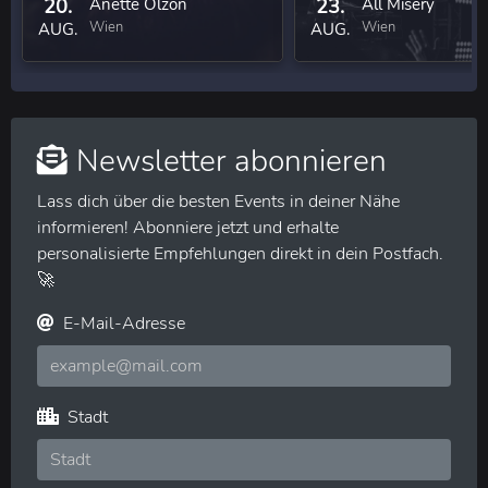
20.
Anette Olzon
23.
All Misery
Wien
Wien
AUG.
AUG.
Newsletter abonnieren
Lass dich über die besten Events in deiner Nähe
informieren! Abonniere jetzt und erhalte
personalisierte Empfehlungen direkt in dein Postfach.
🚀
E-Mail-Adresse
Stadt