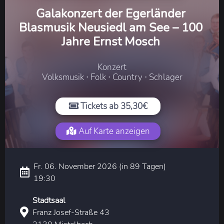
Galakonzert der Egerländer
Blasmusik Neusiedl am See – 100
Jahre Ernst Mosch
Konzert
Volksmusik ⋅ Folk ⋅ Country ⋅ Schlager
Tickets ab 35,30€
Auf Karte anzeigen
Fr. 06. November 2026 (in 89 Tagen)
19:30
Stadtsaal
Franz Josef-Straße 43