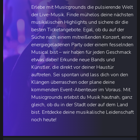
Erlebe mit Musicgrounds die pulsierende Welt
der Live-Musik. Finde mühelos deine nächsten
musikalischen Highlights und sichere dir die
besten Ticketangebote. Egal, ob du auf der
Suche nach einem mitreißenden Konzert, einer
energiegeladenen Party oder einem fesselnden
Musical bist – wir haben für jeden Geschmack
etwas dabei! Erkunde neue Bands und
Künstler, die direkt vor deiner Haustür
auftreten. Sei spontan und lass dich von den
Klängen überraschen oder plane deine
kommenden Event-Abenteuer im Voraus. Mit
Musicgrounds erlebst du Musik hautnah, ganz
gleich, ob du in der Stadt oder auf dem Land
bist. Entdecke deine musikalische Leidenschaft
noch heute!