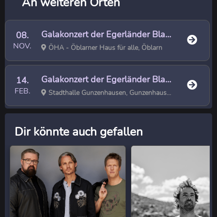
An weiteren Orten
Galakonzert der Egerländer Blasmusik Neusiedl am See – 100 Jahre Ernst Mosch
08.
NOV.
ÖHA - Öblarner Haus für alle, Öblarn
Galakonzert der Egerländer Blasmusik Neusiedl am See – 100 Jahre Ernst Mosch
14.
FEB.
Stadthalle Gunzenhausen, Gunzenhausen
Dir könnte auch gefallen