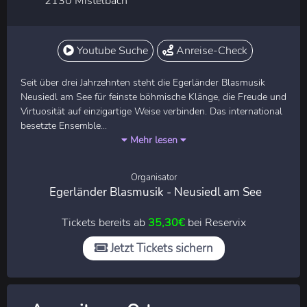
2130 Mistelbach
Youtube Suche
Anreise-Check
Seit über drei Jahrzehnten steht die Egerländer Blasmusik
Neusiedl am See für feinste böhmische Klänge, die Freude und
Virtuosität auf einzigartige Weise verbinden. Das international
besetzte Ensemble...
Mehr lesen
Organisator
Egerländer Blasmusik - Neusiedl am See
Tickets bereits ab
35,30€
bei Reservix
Jetzt Tickets sichern