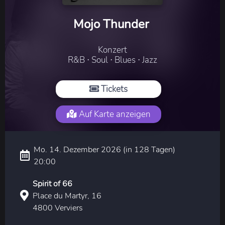
Mojo Thunder
Konzert
R&B ⋅ Soul ⋅ Blues ⋅ Jazz
Tickets
Auf Karte anzeigen
Mo. 14. Dezember 2026 (in 128 Tagen)
20:00
Spirit of 66
Place du Martyr, 16
4800 Verviers