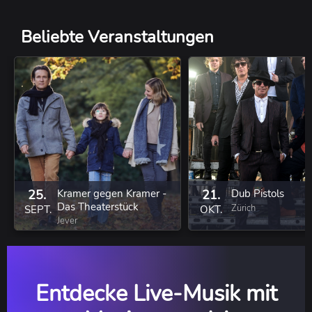
Beliebte Veranstaltungen
25.
Kramer gegen Kramer -
21.
Dub Pistols
Das Theaterstück
Zürich
SEPT.
OKT.
Jever
Entdecke Live-Musik mit