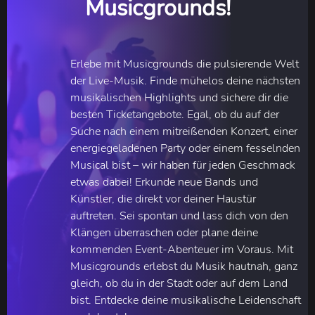
Musicgrounds!
Erlebe mit Musicgrounds die pulsierende Welt
der Live-Musik. Finde mühelos deine nächsten
musikalischen Highlights und sichere dir die
besten Ticketangebote. Egal, ob du auf der
Suche nach einem mitreißenden Konzert, einer
energiegeladenen Party oder einem fesselnden
Musical bist – wir haben für jeden Geschmack
etwas dabei! Erkunde neue Bands und
Künstler, die direkt vor deiner Haustür
auftreten. Sei spontan und lass dich von den
Klängen überraschen oder plane deine
kommenden Event-Abenteuer im Voraus. Mit
Musicgrounds erlebst du Musik hautnah, ganz
gleich, ob du in der Stadt oder auf dem Land
bist. Entdecke deine musikalische Leidenschaft