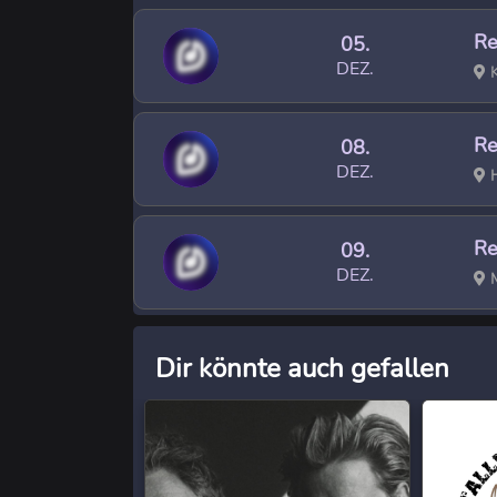
Re
05.
DEZ.
K
Re
08.
DEZ.
H
Re
09.
DEZ.
M
Dir könnte auch gefallen