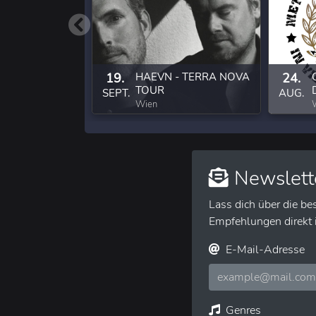
19.
HAEVN - TERRA NOVA
24.
TOUR
SEPT.
AUG.
Wien
Newslett
Lass dich über die be
Empfehlungen direkt i
E-Mail-Adresse
Genres