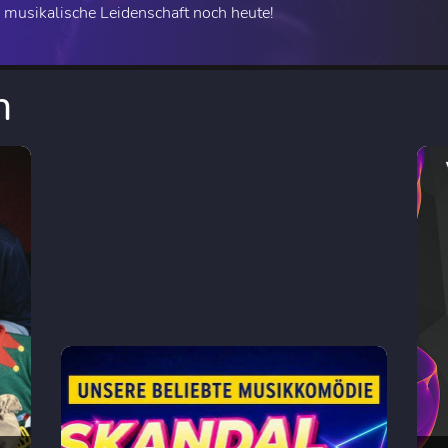
 musikalische Leidenschaft noch heute!
n