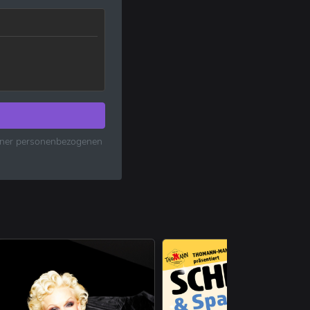
einer personenbezogenen