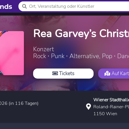
Rea Garvey’s Christ
Konzert
Rock ⋅ Punk ⋅ Alternative, Pop ⋅ Danc
Tickets
Auf Kart
Wiener Stadthall
026 (in 116 Tagen)
Roland-Rainer-Pl
1150 Wien