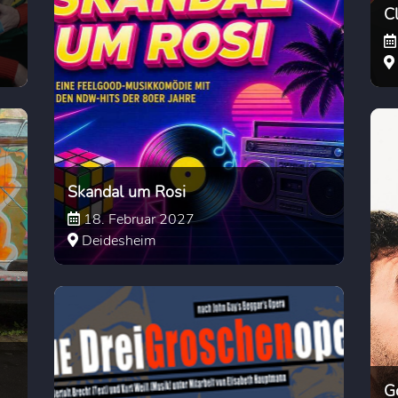
C
Skandal um Rosi
18. Februar 2027
Deidesheim
G