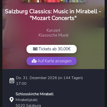
Salzburg Classics: Music in Mirabell -
"Mozart Concerts"
Konzert
Klassische Musik
Tickets ab 30,00€
Auf Karte anzeigen
Do. 31. Dezember 2026 (in 144 Tagen)
17:00
Schlosskirche Mirabell
Mirabellplatz
5020 Salzburg