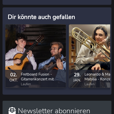
Dir könnte auch gefallen
02.
Fretboard Fusion -
29.
Leonardo & Mart
Gitarrenkonzert mit
Mabilia - Konzert 
OKT.
JAN.
Oliver Jungbauer & Mark
Klavier und Posa
Laufen
Laufen
Leighton
Newsletter abonnieren