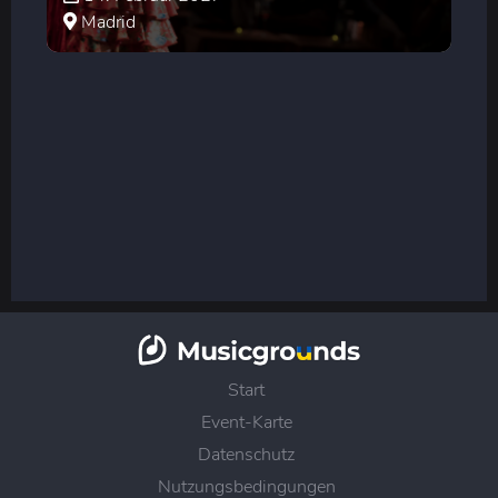
Madrid
Start
Event-Karte
Datenschutz
Nutzungsbedingungen