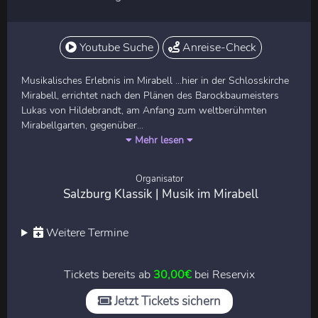
Youtube Suche
Anreise-Check
Musikalisches Erlebnis im Mirabell ...hier in der Schlosskirche
Mirabell, errichtet nach den Plänen des Barockbaumeisters
Lukas von Hildebrandt, am Anfang zum weltberühmten
Mirabellgarten, gegenüber...
Mehr lesen
Organisator
Salzburg Klassik | Musik im Mirabell
Weitere Termine
Tickets bereits ab
30,00€
bei Reservix
Jetzt Tickets sichern