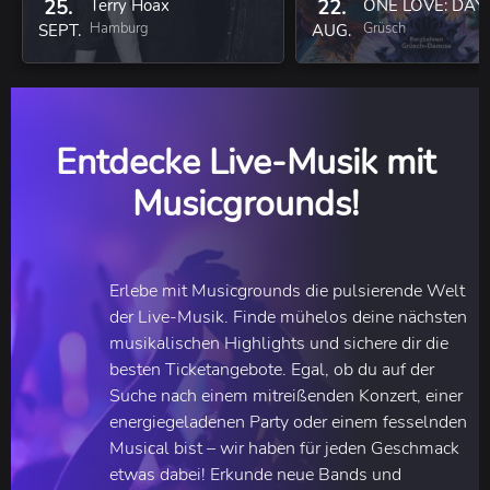
25.
Terry Hoax
22.
ONE LOVE: DAY
Hamburg
Grüsch
SEPT.
AUG.
Entdecke Live-Musik mit
Musicgrounds!
Erlebe mit Musicgrounds die pulsierende Welt
der Live-Musik. Finde mühelos deine nächsten
musikalischen Highlights und sichere dir die
besten Ticketangebote. Egal, ob du auf der
Suche nach einem mitreißenden Konzert, einer
energiegeladenen Party oder einem fesselnden
Musical bist – wir haben für jeden Geschmack
etwas dabei! Erkunde neue Bands und