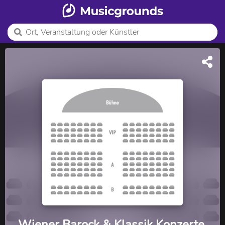
Wiener Barock & Klassik Konzerte