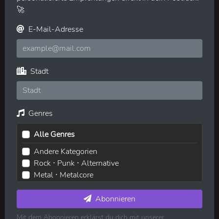
🚀
E-Mail-Adresse
Stadt
Genres
Alle Genres
Andere Kategorien
Rock ⋅ Punk ⋅ Alternative
Metal ⋅ Metalcore
Elektronische Musik ⋅ House ⋅ Techno
Pop ⋅ Dance ⋅ Indie
Abonnieren
Hip-Hop ⋅ Rap
Mit dem Abonnieren erklärst du dich mit unserer