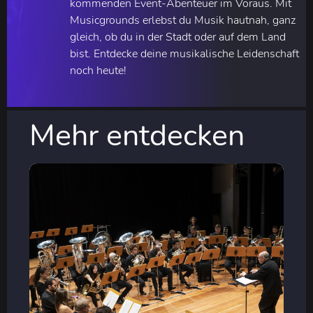
kommenden Event-Abenteuer im Voraus. Mit
Musicgrounds erlebst du Musik hautnah, ganz
gleich, ob du in der Stadt oder auf dem Land
bist. Entdecke deine musikalische Leidenschaft
noch heute!
Mehr entdecken