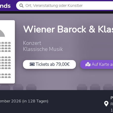
Wiener Barock & Kla
Konzert
Klassische Musik
Tickets ab 79,00€
Auf Karte 
P
ember 2026 (in 128 Tagen)
R
1