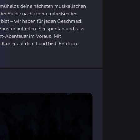
e mühelos deine nächsten musikalischen
f der Suche nach einem mitreißenden
 bist – wir haben für jeden Geschmack
Haustür auftreten. Sei spontan und lass
t-Abenteuer im Voraus. Mit
adt oder auf dem Land bist. Entdecke