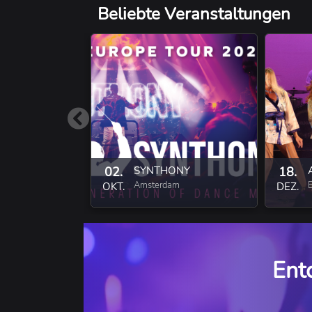
Beliebte Veranstaltungen
02.
SYNTHONY
18.
Amsterdam
OKT.
DEZ.
Ent