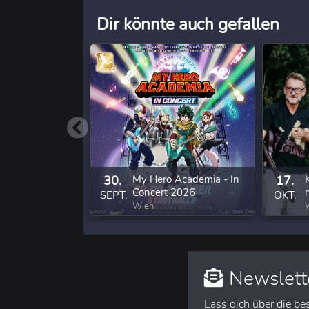
Dir könnte auch gefallen
30.
My Hero Academia - In
17.
Concert 2026
SEPT.
OKT.
Wien
Newslett
Lass dich über die be