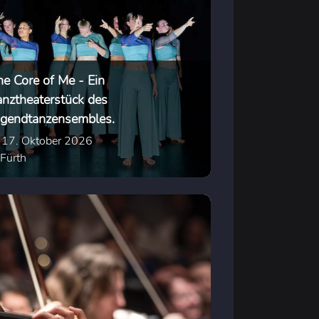
he Core of Me - Ein
anztheaterstück des
ugendtanzensembles.
17. Oktober 2026
Fürth