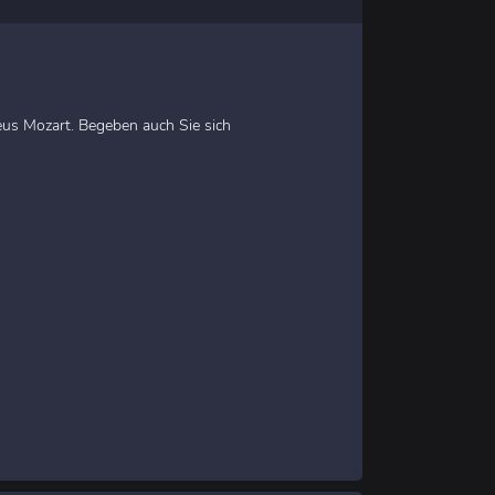
eus Mozart. Begeben auch Sie sich