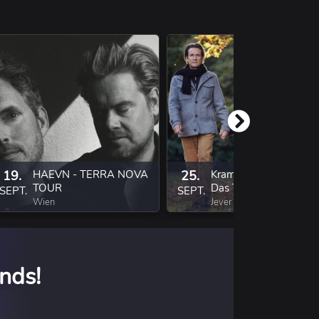
19.
HAEVN - TERRA NOVA
25.
Kramer gegen Kramer 
TOUR
Das Theaterstück
SEPT.
SEPT.
Wien
Jever
nds!