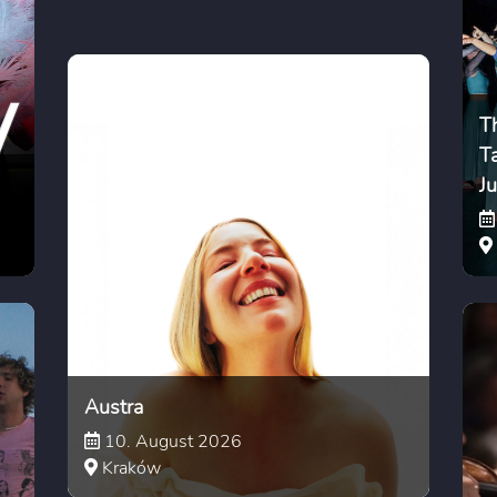
T
T
J
Austra
10. August 2026
Kraków