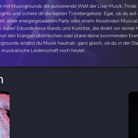
e mit Musicgrounds die pulsierende Welt der Live-Musik. Find
ights und sichere dir die besten Ticketangebote. Egal, ob du au
rt, einer energiegeladenen Party oder einem fesselnden Musical
 dabei! Erkunde neue Bands und Künstler, die direkt vor deiner 
von den Klängen überraschen oder plane deine kommenden Even
grounds erlebst du Musik hautnah, ganz gleich, ob du in der St
 musikalische Leidenschaft noch heute!
n