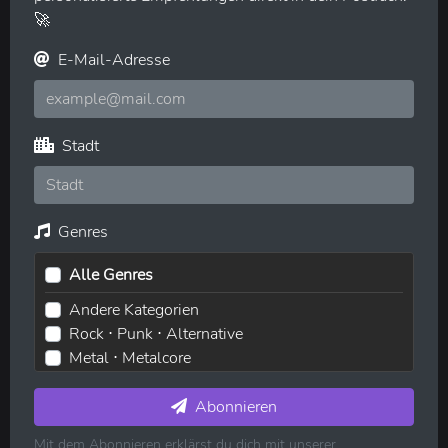
🚀
E-Mail-Adresse
Stadt
Genres
Alle Genres
Andere Kategorien
Rock ⋅ Punk ⋅ Alternative
Metal ⋅ Metalcore
Elektronische Musik ⋅ House ⋅ Techno
Pop ⋅ Dance ⋅ Indie
Abonnieren
Hip-Hop ⋅ Rap
Mit dem Abonnieren erklärst du dich mit unserer