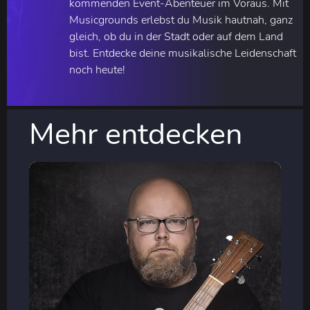
kommenden Event-Abenteuer im Voraus. Mit
Musicgrounds erlebst du Musik hautnah, ganz
gleich, ob du in der Stadt oder auf dem Land
bist. Entdecke deine musikalische Leidenschaft
noch heute!
Mehr entdecken