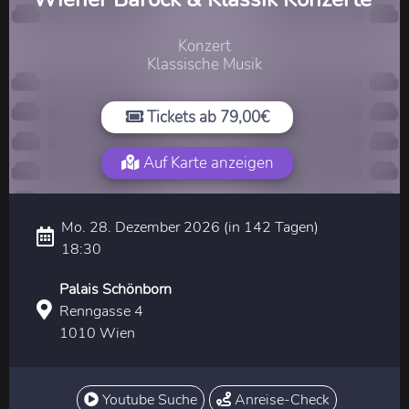
Konzert
Klassische Musik
Tickets ab 79,00€
Auf Karte anzeigen
Mo. 28. Dezember 2026 (in 142 Tagen)
18:30
Palais Schönborn
Renngasse 4
1010 Wien
Youtube Suche
Anreise-Check