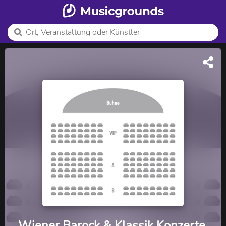
Wiener Barock & Klassik Konzerte