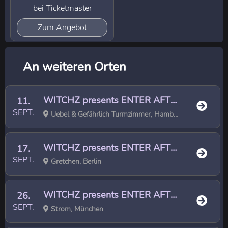
bei Ticketmaster
Zum Angebot
An weiteren Orten
WITCHZ presents ENTER AFTERLIFE World Tour 2026
11.
SEPT.
Uebel & Gefährlich Turmzimmer, Hamburg
WITCHZ presents ENTER AFTERLIFE World Tour 2026
17.
SEPT.
Gretchen, Berlin
WITCHZ presents ENTER AFTERLIFE World Tour 2026
26.
SEPT.
Strom, München