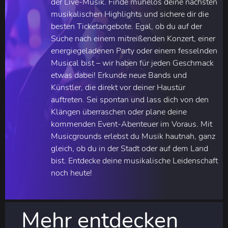
der Live-Musik. Finde mühelos deine nächsten
musikalischen Highlights und sichere dir die
besten Ticketangebote. Egal, ob du auf der
Suche nach einem mitreißenden Konzert, einer
energiegeladenen Party oder einem fesselnden
Musical bist – wir haben für jeden Geschmack
etwas dabei! Erkunde neue Bands und
Künstler, die direkt vor deiner Haustür
auftreten. Sei spontan und lass dich von den
Klängen überraschen oder plane deine
kommenden Event-Abenteuer im Voraus. Mit
Musicgrounds erlebst du Musik hautnah, ganz
gleich, ob du in der Stadt oder auf dem Land
bist. Entdecke deine musikalische Leidenschaft
noch heute!
Mehr entdecken