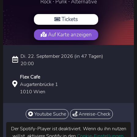
Rock ⋅ Punk ⋅ Alternative
Tickets
Auf Karte anzeigen
Di. 22. September 2026 (in 47 Tagen)
20:00
Flex Cafe
Augartenbrücke 1
1010 Wien
Youtube Suche
Anreise-Check
Der Spotify-Player ist deaktiviert. Wenn du ihn nutzen
willst, aktiviere Spotify in den
Cookie-Einstellungen
.